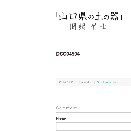
DSC04504
2014-11-29 ｜ Posted in ｜
No Comments »
Comment
Name