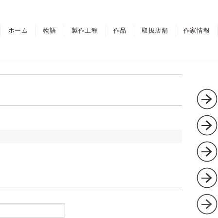
ホーム
物語
製作工程
作品
取扱店舗
作家情報