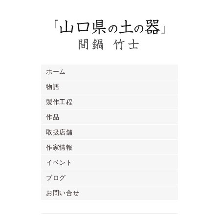
ホーム
物語
製作工程
作品
取扱店舗
作家情報
イベント
ブログ
お問い合せ