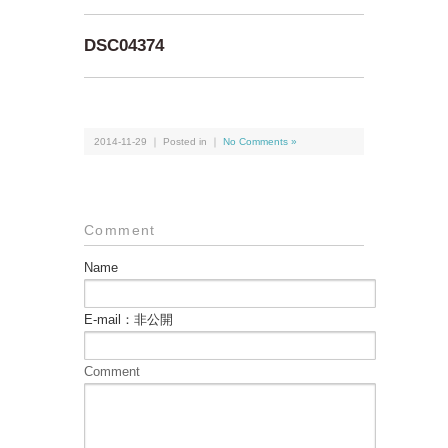
DSC04374
2014-11-29 ｜ Posted in ｜
No Comments »
Comment
Name
E-mail：非公開
Comment