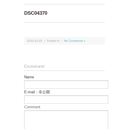
DSC04370
2014-11-25 ｜ Posted in ｜
No Comments »
Comment
Name
E-mail：非公開
Comment