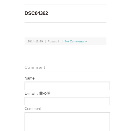
DSC04362
2014-11-29 ｜ Posted in ｜
No Comments »
Comment
Name
E-mail：非公開
Comment