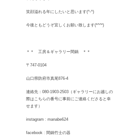
笑顔溢れる年にしたいと思います(^-^)
今後ともどうぞ宜しくお願い致します(*^^*)
＊＊ 工房＆ギャラリー間鍋 ＊＊
〒747-0104
山口県防府市真尾876-4
連絡先：080-1903-2503（ギャラリーにお越しの
際はこちらの番号に事前にご連絡くださると幸
せます）
instagram : manabe624
facebook : 間鍋竹士の器