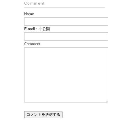
Comment
Name
E-mail：非公開
Comment