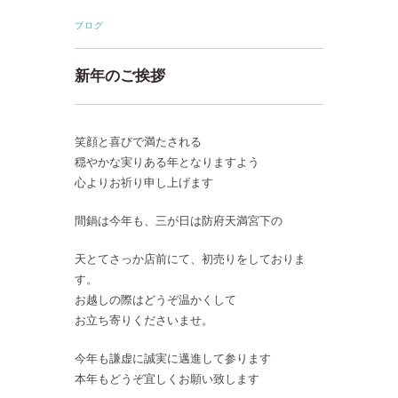
ブログ
新年のご挨拶
笑顔と喜びで満たされる
穏やかな実りある年となりますよう
心よりお祈り申し上げます
間鍋は今年も、三が日は防府天満宮下の
天とてさっか店前にて、初売りをしておりま
す。
お越しの際はどうぞ温かくして
お立ち寄りくださいませ。
今年も謙虚に誠実に邁進して参ります
本年もどうぞ宜しくお願い致します