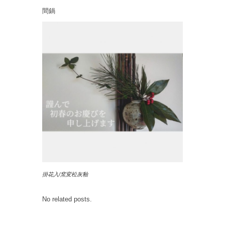
間鍋
掛花入/窯変松灰釉
No related posts.