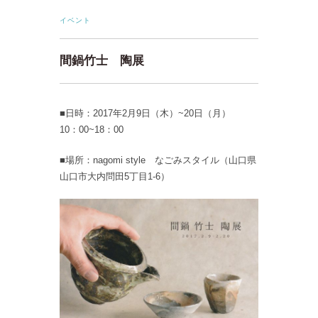
イベント
間鍋竹士 陶展
■日時：2017年2月9日（木）~20日（月）
10：00~18：00
■場所：nagomi style なごみスタイル（山口県
山口市大内問田5丁目1-6）