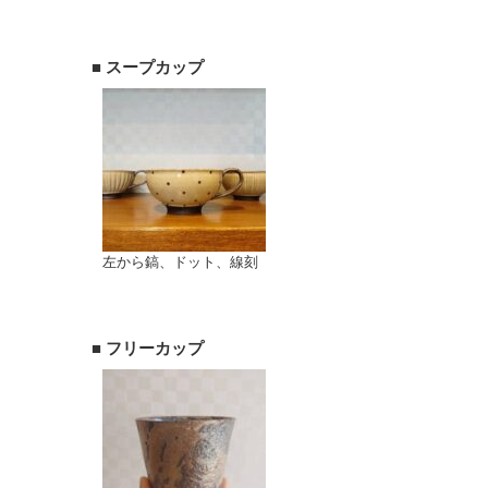
■ スープカップ
左から鎬、ドット、線刻
■ フリーカップ