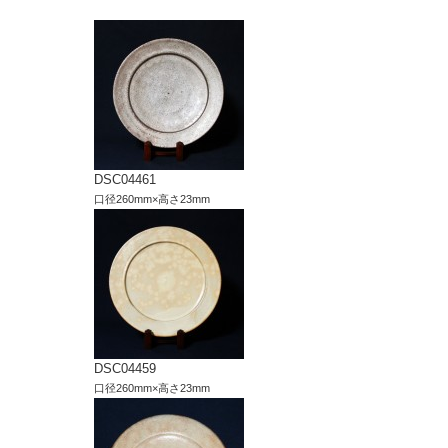
DSC04461
口径260mm×高さ23mm
DSC04459
口径260mm×高さ23mm