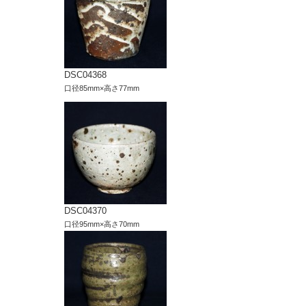
DSC04368
口径85mm×高さ77mm
DSC04370
口径95mm×高さ70mm