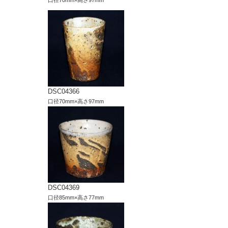
DSC04366
口径70mm×高さ97mm
DSC04369
口径85mm×高さ77mm