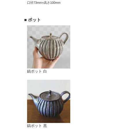
口径73mm×高さ100mm
■ ポット
鎬ポット 白
鎬ポット 黒