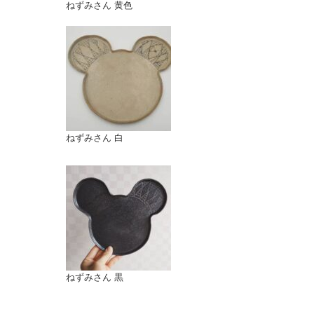
ねずみさん 黄色
ねずみさん 白
ねずみさん 黒