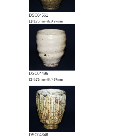
DSC04561
口径75mm×高さ97mm
DSC04496
口径75mm×高さ97mm
DSC04346