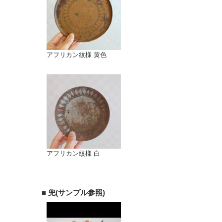
アフリカン紋様 黄色
アフリカン紋様 白
■ 兜(サンプル参照)