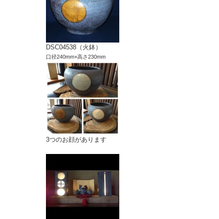
DSC04538（火鉢）
口径240mm×高さ230mm
3つのお顔があります