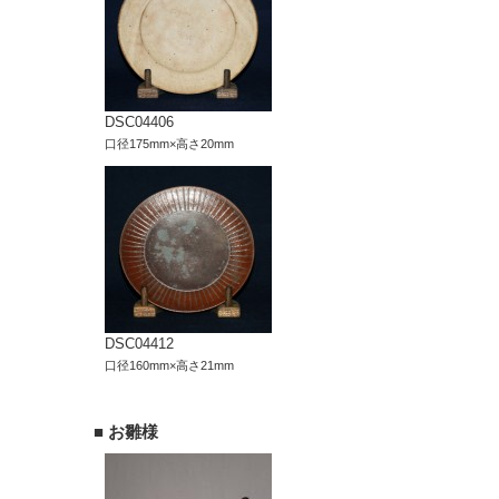
DSC04406
口径175mm×高さ20mm
DSC04412
口径160mm×高さ21mm
■ お雛様