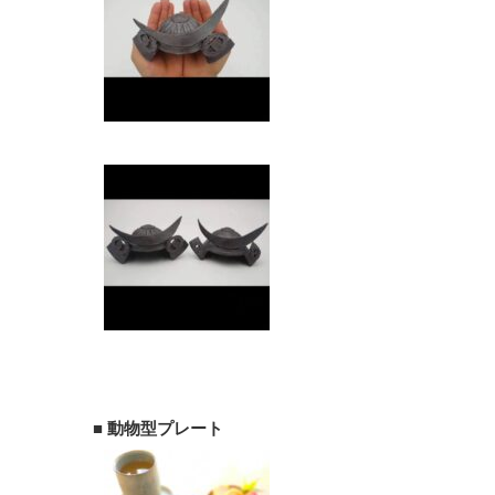
■ 動物型プレート