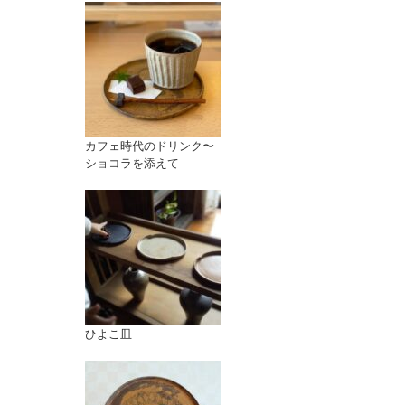
カフェ時代のドリンク〜
ショコラを添えて
ひよこ皿