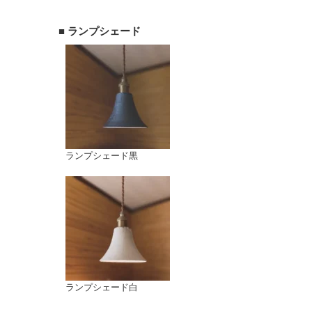
■ ランプシェード
ランプシェード黒
ランプシェード白