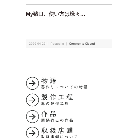
My猪口、使い方は様々…
2026-04-26 ｜ Posted in ｜
Comments Closed