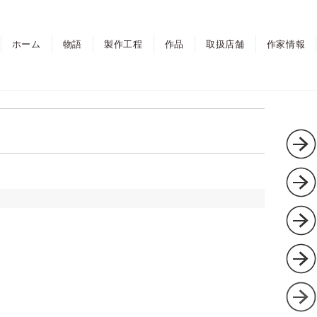
ホーム
物語
製作工程
作品
取扱店舗
作家情報