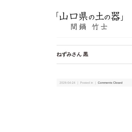
ねずみさん 黒
2026-04-24 ｜ Posted in ｜
Comments Closed