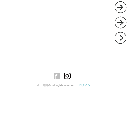
© 工房間鍋. all rights reserved.
ログイン