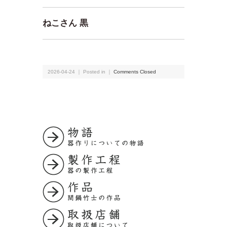
ねこさん 黒
2026-04-24 ｜ Posted in ｜
Comments Closed